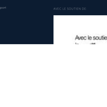
pport
AVEC LE SOUTIEN DE: