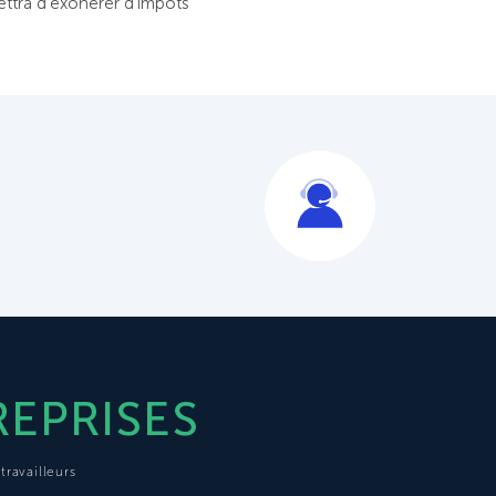
ettra d’exonérer d’impôts
EPRISES
travailleurs