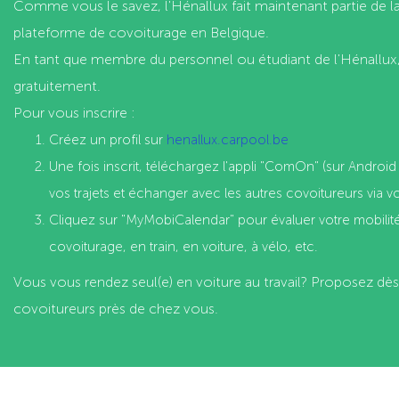
Comme vous le savez, l'Hénallux fait maintenant partie de l
plateforme de covoiturage en Belgique.
En tant que membre du personnel ou étudiant de l'Hénallux
gratuitement.
Pour vous inscrire :
Créez un profil sur
henallux.carpool.be
Une fois inscrit, téléchargez l'appli "ComOn" (sur Androi
vos trajets et échanger avec les autres covoitureurs via v
Cliquez sur "MyMobiCalendar" pour évaluer votre mobilité
covoiturage, en train, en voiture, à vélo, etc.
Vous vous rendez seul(e) en voiture au travail? Proposez dès
covoitureurs près de chez vous.