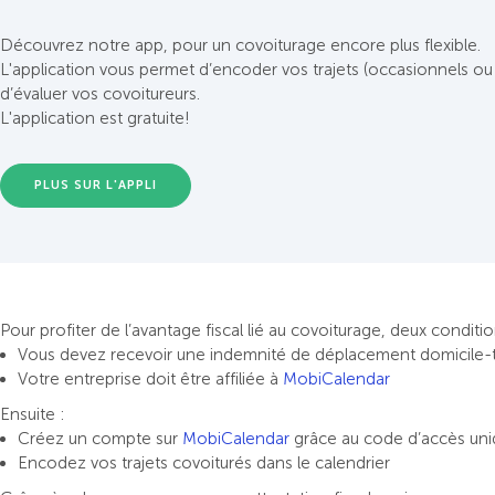
Découvrez notre app, pour un covoiturage encore plus flexible.
L'application vous permet d’encoder vos trajets (occasionnels ou r
d’évaluer vos covoitureurs.
L'application est gratuite!
PLUS SUR L'APPLI
Pour profiter de l’avantage fiscal lié au covoiturage, deux conditi
Vous devez recevoir une indemnité de déplacement domicile-t
Votre entreprise doit être affiliée à
MobiCalendar
Ensuite :
Créez un compte sur
MobiCalendar
grâce au code d’accès uni
Encodez vos trajets covoiturés dans le calendrier