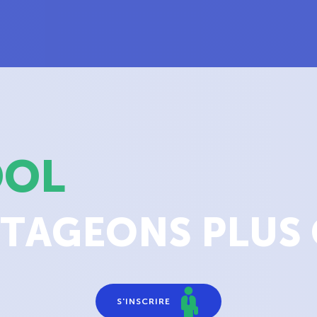
OOL
TAGEONS PLUS 
S'INSCRIRE