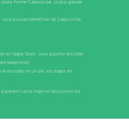
a plate-forme Carpool.be, la plus grande
, vous pouvez bénéficier de Carpool.be
d et sur Apple Store : vous pourrez encoder
otre téléphone).
 et encoder en un clic vos trajets en
 à présent votre trajet et découvrez les