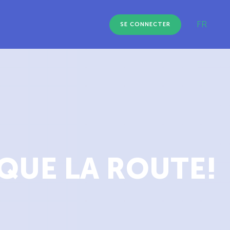
FR
SE CONNECTER
QUE LA ROUTE!